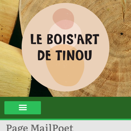
Page MailPoet