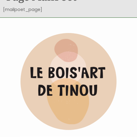
[mailpoet_page]