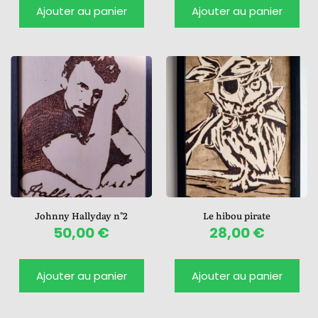
Ajouter au panier
Ajouter au panier
Johnny Hallyday n°2
Le hibou pirate
50,00
€
28,00
€
Ajouter au panier
Ajouter au panier