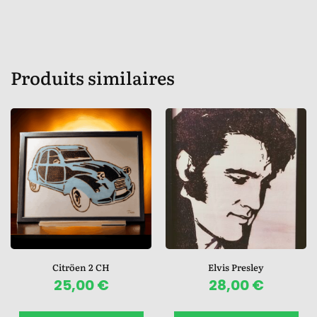
Produits similaires
Citröen 2 CH
Elvis Presley
25,00
€
28,00
€