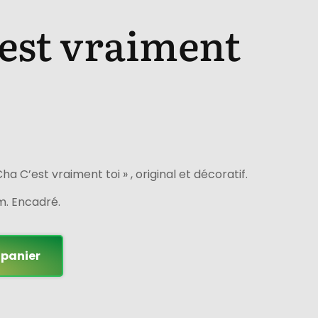
est vraiment
a C’est vraiment toi » , original et décoratif.
m. Encadré.
 panier