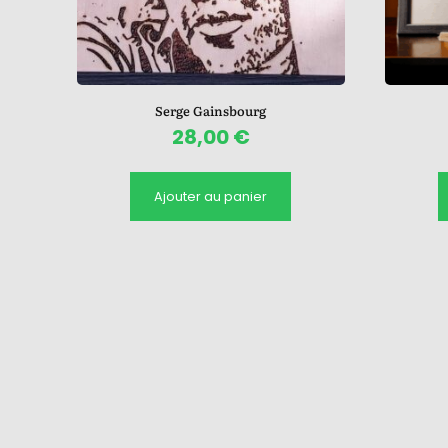
Serge Gainsbourg
28,00
€
Ajouter au panier