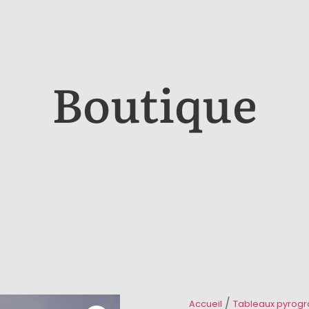
Boutique
/
Accueil
Tableaux pyrogr