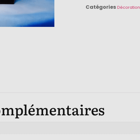
Catégories
Décoration
omplémentaires