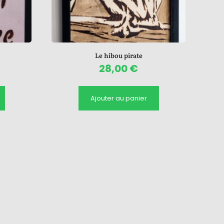
Le hibou pirate
28,00
€
Ajouter au panier