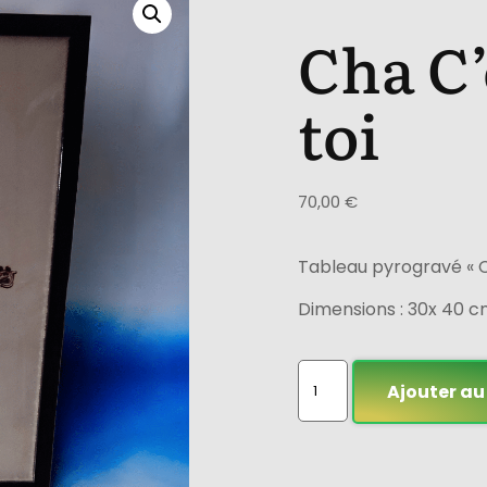
Cha C’
toi
70,00
€
Tableau pyrogravé « Ch
Dimensions : 30x 40 c
Ajouter au