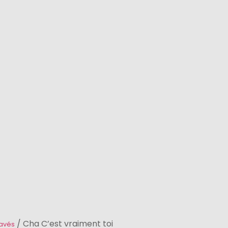
/ Cha C’est vraiment toi
avés