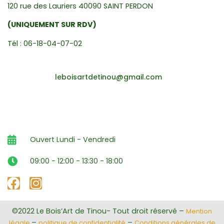
120 rue des Lauriers 40090 SAINT PERDON
(UNIQUEMENT SUR RDV)
Tél : 06-18-04-07-02
leboisartdetinou@gmail.com
Ouvert Lundi - Vendredi
09:00 - 12:00 - 13:30 - 18:00
©2022 Le Bois’Art de Tinou- Tout droit réservé –
Mention
–
–
légale
politique de confidentialité
Conditions générales de