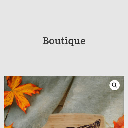
Boutique