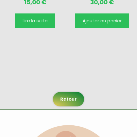
15,00
€
30,00
€
Lire la suite
Ajouter au panier
Retour