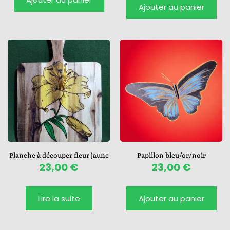
Ajouter au panier
Planche à découper fleur jaune
Papillon bleu/or/noir
23,00
€
23,00
€
Lire la suite
Ajouter au panier