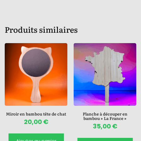
Produits similaires
Miroir en bambou tête de chat
Planche à découper en
bambou » La France »
20,00
€
35,00
€
Ajouter au panier