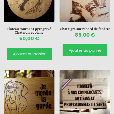
Plateau tournant pyrogravé
Chat tigré sur rebord de fenêtre
Chat noir et blanc
85,00
€
50,00
€
Ajouter au panier
Ajouter au panier