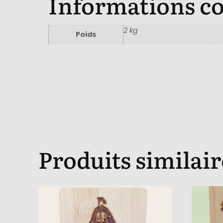
Informations c
2 kg
Poids
Produits similair