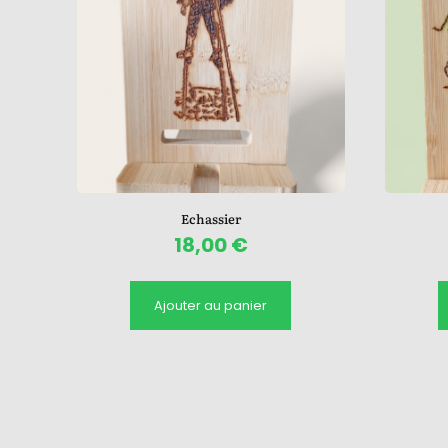
Echassier
18,00
€
Ajouter au panier