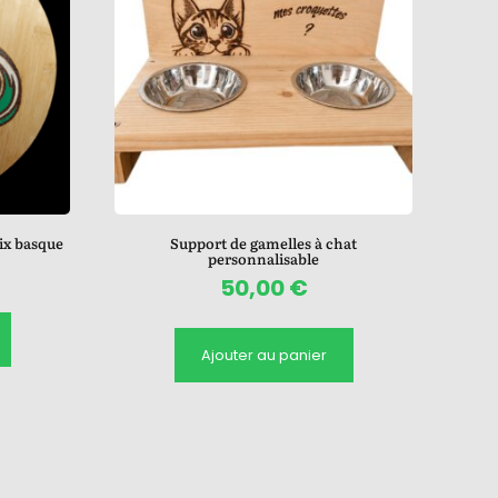
ix basque
Support de gamelles à chat
personnalisable
50,00
€
Ajouter au panier