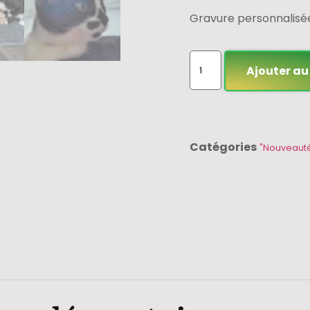
Gravure personnalis
Ajouter au
Catégories
"Nouveaut