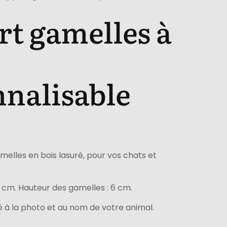
t gamelles à
nalisable
amelles en bois lasuré, pour vos chats et
8 cm. Hauteur des gamelles : 6 cm.
é à la photo et au nom de votre animal.