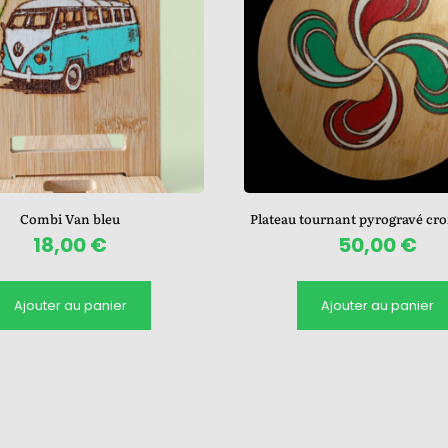
Combi Van bleu
Plateau tournant pyrogravé cro
18,00
€
50,00
€
Ajouter au panier
Ajouter au panier