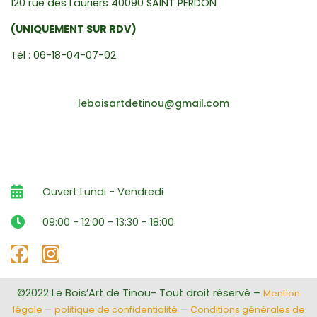
120 rue des Lauriers 40090 SAINT PERDON
(UNIQUEMENT SUR RDV)
Tél : 06-18-04-07-02
leboisartdetinou@gmail.com
Ouvert Lundi - Vendredi
09:00 - 12:00 - 13:30 - 18:00
©2022 Le Bois’Art de Tinou- Tout droit réservé –
Mention
–
–
légale
politique de confidentialité
Conditions générales de